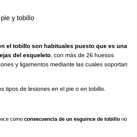
ie y tobillo
 en el tobillo son habituales puesto que es una
ejas del esqueleto
, con más de 26 huesos
dones y ligamentos mediante las cuales soportan
s tipos de lesiones en el pie o en tobillo.
parece como
consecuencia de un esguince de tobillo
no