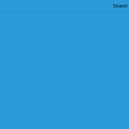
Search
tratamientos más avanzados. Descubre