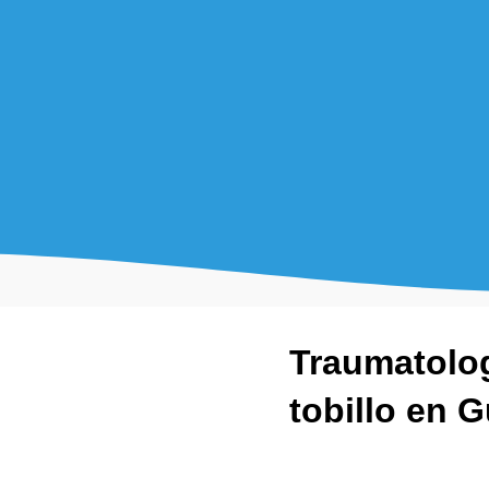
Traumatol
tobillo en 