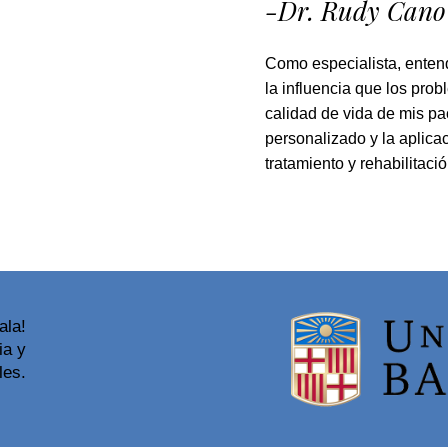
-Dr. Rudy Cano
Como especialista, entend
la influencia que los prob
calidad de vida de mis pa
personalizado y la aplica
tratamiento y rehabilitaci
ala!
ia y
les.