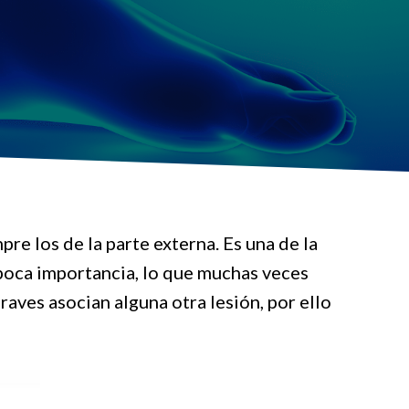
re los de la parte externa. Es una de la
 poca importancia, lo que muchas veces
aves asocian alguna otra lesión, por ello