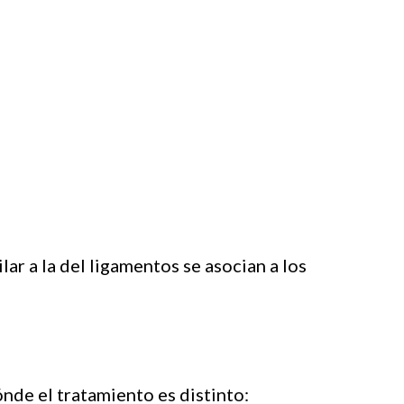
ar a la del ligamentos se asocian a los
ónde el tratamiento es distinto: