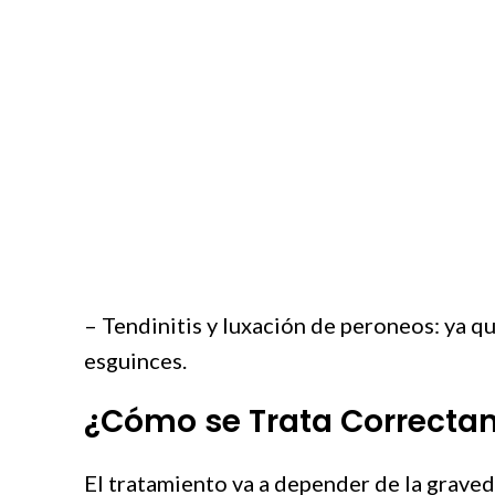
– Tendinitis y luxación de peroneos: ya qu
esguinces.
¿Cómo se Trata Correctam
El tratamiento va a depender de la graveda