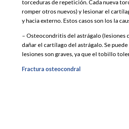
torceduras de repetición. Cada nueva torc
romper otros nuevos) y lesionar el cartíla
y hacia externo. Estos casos son los la ca
– Osteocondritis del astrágalo (lesiones 
dañar el cartílago del astrágalo. Se puede
lesiones son graves, ya que el tobillo tol
Fractura osteocondral