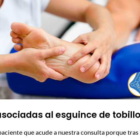
asociadas al esguince de tobill
l paciente que acude a nuestra consulta porque tras