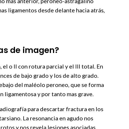
no mas anterior, peroneo-astragalino
mas ligamentos desde delante hacia atrás,
bas de imagen?
 o II con rotura parcial y el III total. En
nces de bajo grado y los de alto grado.
debajo del maléolo peroneo, que se forma
ón ligamentosa y por tanto mas grave.
diografía para descartar fractura en los
tarsiano. La resonancia en agudo nos
rotos y nos revela lesiones asociadas