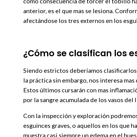
como consecuencia de torcer el tobillo h
anterior, es el que mas se lesiona. Confo
afectándose los tres externos en los esgu
¿Cómo se clasifican los
Siendo estrictos deberíamos clasificarlos en
la práctica sin embargo, nos interesa mas 
Estos últimos cursarán con mas inflamaci
por la sangre acumulada de los vasos del 
Con la inspección y exploración podremos 
esguinces graves, o aquellos en los que h
muestra casi siempre un edema en el hueso