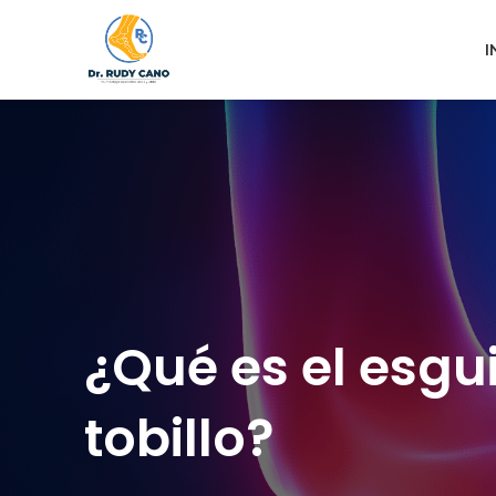
I
¿Qué es el esgu
tobillo?