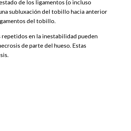
estado de los ligamentos (o incluso
 una subluxación del tobillo hacia anterior
igamentos del tobillo.
s repetidos en la inestabilidad pueden
necrosis de parte del hueso. Estas
sis.