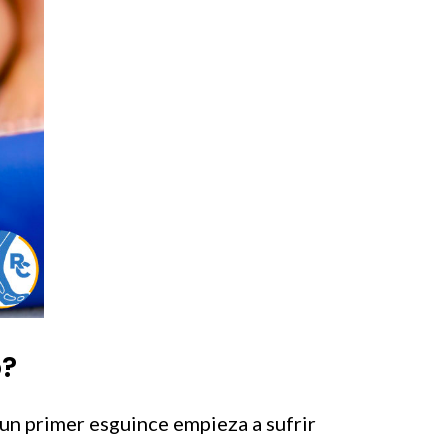
o?
 un primer esguince empieza a sufrir