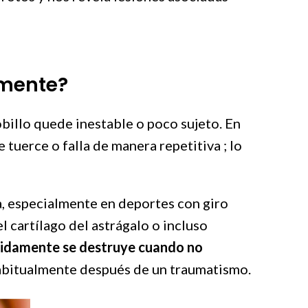
amente?
billo quede inestable o poco sujeto. En
 tuerce o falla de manera repetitiva ; lo
ía, especialmente en deportes con giro
l cartílago del astrágalo o incluso
pidamente se destruye cuando no
 habitualmente después de un traumatismo.