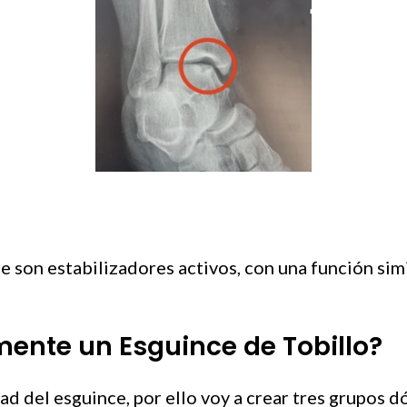
e son estabilizadores activos, con una función simil
ente un Esguince de Tobillo?
d del esguince, por ello voy a crear tres grupos d