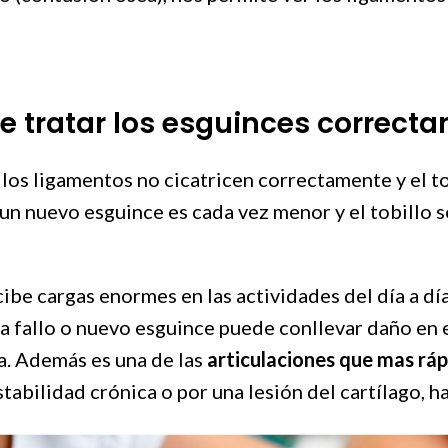
e tratar los esguinces correct
os ligamentos no cicatricen correctamente y el to
 un nuevo esguince es cada vez menor y el tobillo se
cibe cargas enormes en las actividades del día a d
da fallo o nuevo esguince puede conllevar daño en e
ia. Además es una de las
articulaciones que mas rá
tabilidad crónica o por una lesión del cartílago,