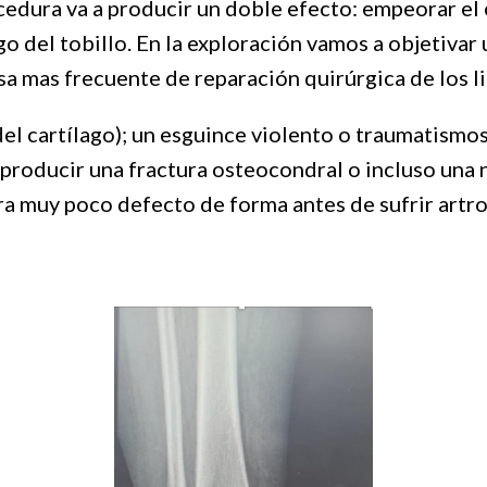
edura va a producir un doble efecto: empeorar el 
go del tobillo. En la exploración vamos a objetivar
usa mas frecuente de reparación quirúrgica de los l
del cartílago); un esguince violento o traumatismo
 producir una fractura osteocondral o incluso una 
era muy poco defecto de forma antes de sufrir artro