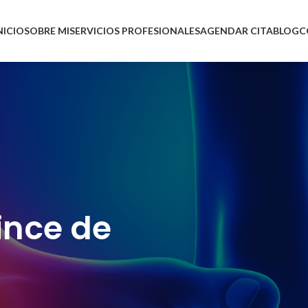
NICIO
SOBRE MI
SERVICIOS PROFESIONALES
AGENDAR CITA
BLOG
C
ince de