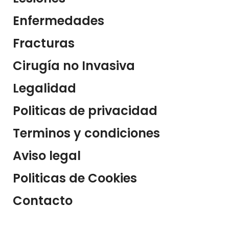
Enfermedades
Fracturas
Cirugía no Invasiva
Legalidad
Politicas de privacidad
Terminos y condiciones
Aviso legal
Politicas de Cookies
Contacto
10a. Avenida 5-96 zona 1, San Pedro Sacatepequez San Marcos.