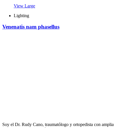
View Large
Lighting
Venenatis nam phasellus
Soy el Dr. Rudy Cano, traumatólogo y ortopedista con amplia