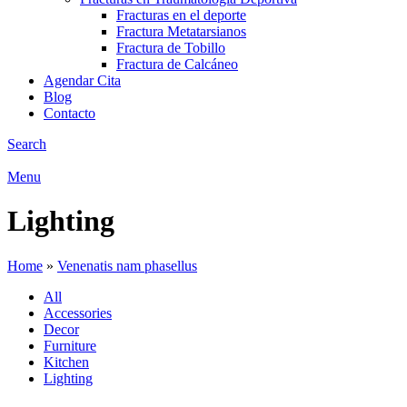
Fracturas en el deporte
Fractura Metatarsianos
Fractura de Tobillo
Fractura de Calcáneo
Agendar Cita
Blog
Contacto
Search
Menu
Lighting
Home
»
Venenatis nam phasellus
All
Accessories
Decor
Furniture
Kitchen
Lighting