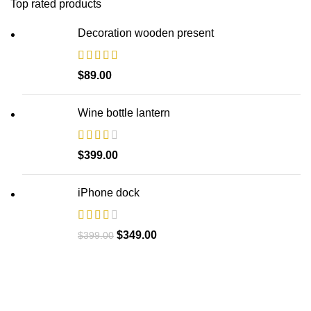
Top rated products
Decoration wooden present
$
89.00
Wine bottle lantern
$
399.00
iPhone dock
$
349.00
$
399.00