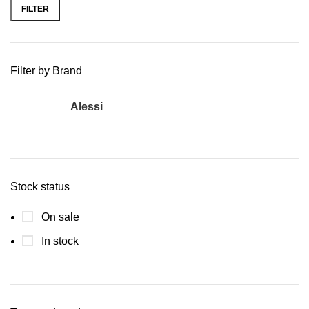
FILTER
Filter by Brand
Alessi
1
Stock status
On sale
In stock