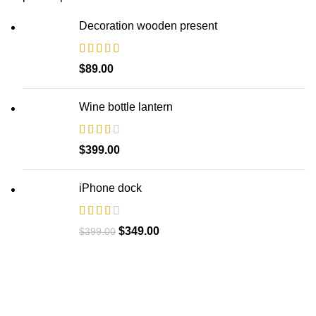
Decoration wooden present
$
89.00
Wine bottle lantern
$
399.00
iPhone dock
$
349.00
$
399.00